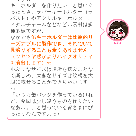
キーホルダーを作りたい！と思い立
ったとき、ラバーキーホルダー（ラ
バスト）やアクリルキーホルダー、
メタルチャームなどなど…素材は多
種多様ですが、
なかでも
缶キーホルダーは比較的リ
ーズナブルに製作でき、それでいて
見劣りすることも全くありません
（ツヤツヤ感がよりハイクオリティ
を演出します）☆
小ぶりなサイズは場所を選ぶことな
く楽しめ、大きなサイズは絵柄を大
胆に載せることができちゃいます
っ！
「いつも缶バッジを作っているけれ
ど、今回は少し違うものを作りたい
なあ…。」と思っている皆さまにぴ
ったりなんですよっ♪