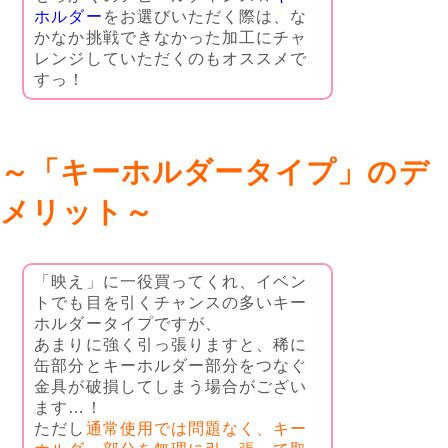
ホルダー
をお選びいただく際は、な
かなか挑戦できなかった加工にチャ
レンジしていただくのもオススメで
すっ！
～「キーホルダータイプ」のデ
メリット～
「映え」に一役買ってくれ、イベン
トでも目を引くチャンスの多いキー
ホルダータイプですが、
あまりに強く引っ張りますと、稀に
缶部分とキーホルダー部分をつなぐ
金具が破損してしまう場合がござい
ます…！
ただし
通常使用では問題なく、キー