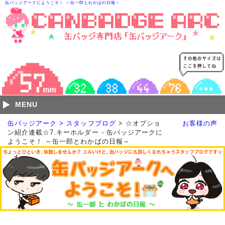
缶バッジアークにようこそ！ ～缶一郎とわかばの日報～
MENU
缶バッジアーク > スタッフブログ
> ☆オプショ
お客様の声
ン紹介連載☆7.キーホルダー - 缶バッジアークに
ようこそ！ ～缶一郎とわかばの日報～