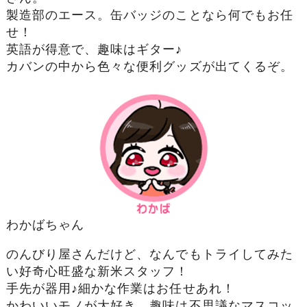
製造部のエース。缶バッジのことなら何でもお任
せ！
英語が得意で、趣味はギター♪
カバンの中から色々な便利グッズが出てくるぞ。
わかばちゃん
のんびり屋さんだけど、なんでもトライしてみた
い好奇心旺盛な新米スタッフ！
手先が器用♪細かな作業はお任せあれ！
かわいいモノが大好き。趣味は不思議なマスコッ