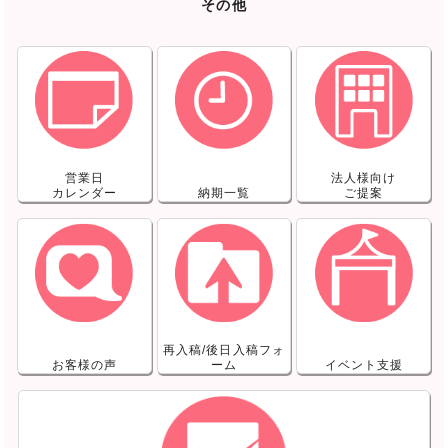
その他
営業日
法人様向け
カレンダー
納期一覧
ご提案
再入稿/後日入稿フォ
お客様の声
ーム
イベント支援