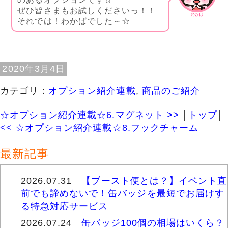
ぜひ皆さまもお試しくださいっ！！
それでは！わかばでした～☆
2020年3月4日
カテゴリ：
オプション紹介連載
,
商品のご紹介
☆オプション紹介連載☆6.マグネット >>
│
トップ
│
<< ☆オプション紹介連載☆8.フックチャーム
最新記事
2026.07.31
【ブースト便とは？】イベント直
前でも諦めないで！缶バッジを最短でお届けす
る特急対応サービス
2026.07.24
缶バッジ100個の相場はいくら？