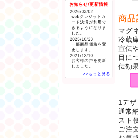
お知らせ/更新情報
2026/03/02
商品
webクレジットカ
ード決済が利用で
きるようになりま
マグ
した。
冷蔵
2025/10/23
一部商品価格を変
宣伝
更します。
2021/12/10
目に
お客様の声を更新
伝効
しました。
>>もっと見る
1デ
通常
スト
ご注