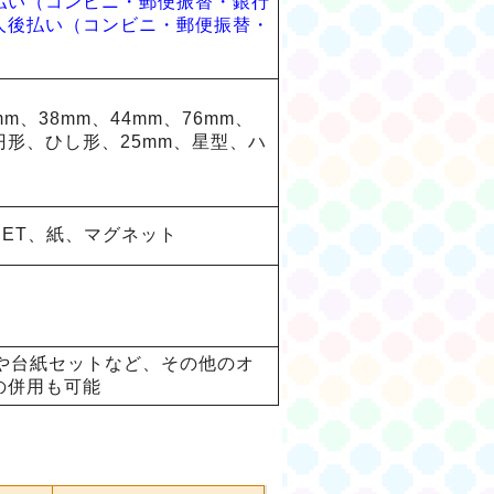
払い（コンビニ・郵便振替・銀行
人後払い（コンビニ・郵便振替・
mm、38mm、44mm、76mm、
円形、ひし形、25mm、星型、ハ
PET、紙、マグネット
装や台紙セットなど、その他のオ
の併用も可能
）