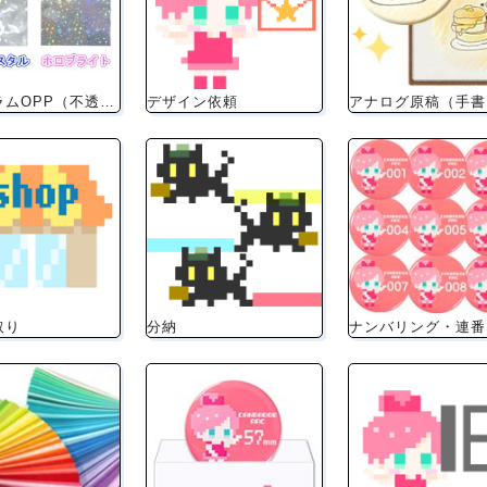
ホログラムOPP（不透明なホログラム個包装）
デザイン依頼
取り
分納
ナンバリング・連番