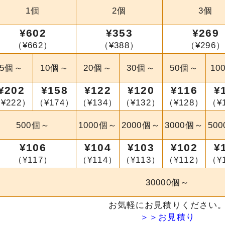
1個
2個
3個
¥602
¥353
¥269
（¥662）
（¥388）
（¥296）
5個～
10個～
20個～
30個～
50個～
10
¥202
¥158
¥122
¥120
¥116
¥
¥222）
（¥174）
（¥134）
（¥132）
（¥128）
（¥
500個～
1000個～
2000個～
3000個～
50
¥106
¥104
¥103
¥102
¥
（¥117）
（¥114）
（¥113）
（¥112）
（¥
30000個～
お気軽にお見積りください
＞＞お見積り