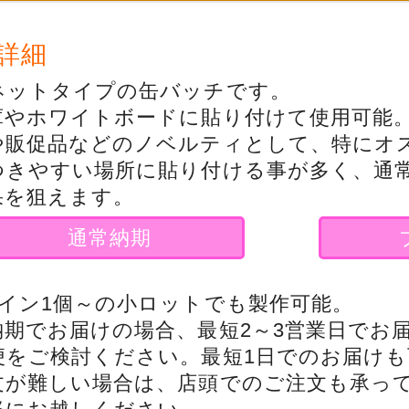
詳細
ネットタイプの缶バッチです。
庫やホワイトボードに貼り付けて使用可能
や販促品などのノベルティとして、特にオ
つきやすい場所に貼り付ける事が多く、通
果を狙えます。
通常納期
ザイン1個～の小ロットでも製作可能。
納期でお届けの場合、最短2～3営業日でお
便をご検討ください。最短1日でのお届けも
文が難しい場合は、店頭でのご注文も承っ