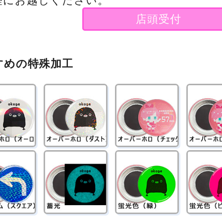
軽にお越しください。
店頭受付
すめの特殊加工