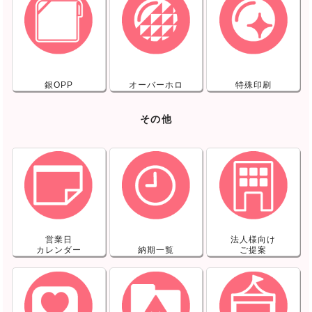
銀OPP
オーバーホロ
特殊印刷
その他
営業日
法人様向け
カレンダー
納期一覧
ご提案