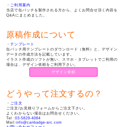
・
ご利用案内
当店で缶バッチを製作される方から、よくお問合せ頂く内容を
Q&Aにまとめました。
原稿作成について
・
テンプレート
缶バッチ用テンプレートのダウンロード（無料）と、デザイン
データの作成方法を記載しています。
イラスト作成のソフトが無い、スマホ・タブレットでご利用の
場合は、デザイン依頼をご利用下さい。
デザイン依頼
どうやって注文するの？
・
ご注文
ご注文/お見積りフォームからご注文下さい。
よくわからない場合はお問合せください。
Tel :
03-5829-4084
Mail:
info@canbadge-arc.com
お問い合わせフォーム